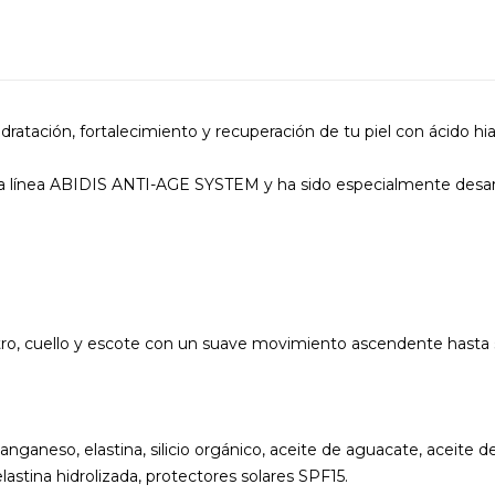
ratación, fortalecimiento y recuperación de tu piel con ácido hia
línea ABIDIS ANTI-AGE SYSTEM y ha sido especialmente desarro
rostro, cuello y escote con un suave movimiento ascendente hasta
anganeso, elastina, silicio orgánico, aceite de aguacate, aceite d
astina hidrolizada, protectores solares SPF15.