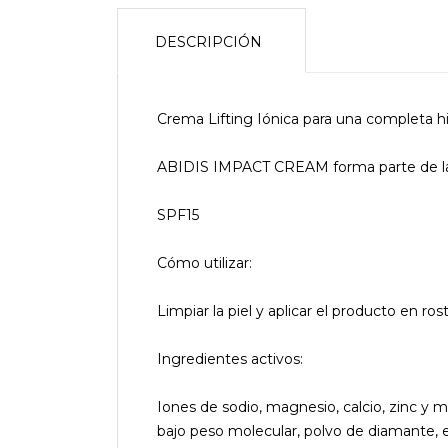
DESCRIPCIÓN
Crema Lifting Iónica para una completa hid
ABIDIS IMPACT CREAM forma parte de la 
SPF15
Cómo utilizar:
Limpiar la piel y aplicar el producto en 
Ingredientes activos:
Iones de sodio, magnesio, calcio, zinc y m
bajo peso molecular, polvo de diamante, el