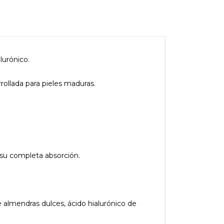
lurónico.
llada para pieles maduras.
 su completa absorción.
e almendras dulces, ácido hialurónico de