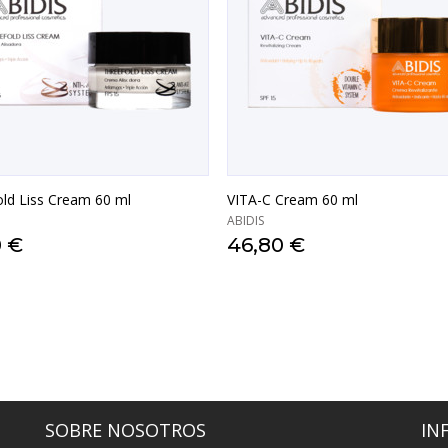
old Liss Cream 60 ml
VITA-C Cream 60 ml
ABIDIS
0 €
46,80 €
VISTA RÁPIDA
VISTA RÁPIDA
SOBRE NOSOTROS
IN