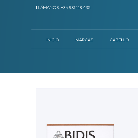
LLÁMANOS:
+34 931 149 435
INICIO
MARCAS
CABELLO