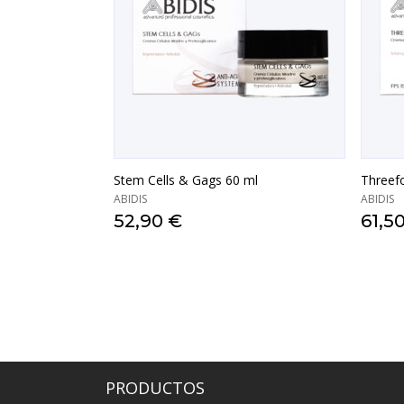
Stem Cells & Gags 60 ml
Threef
ABIDIS
ABIDIS
52,90 €
61,5
VISTA RÁPIDA
PRODUCTOS