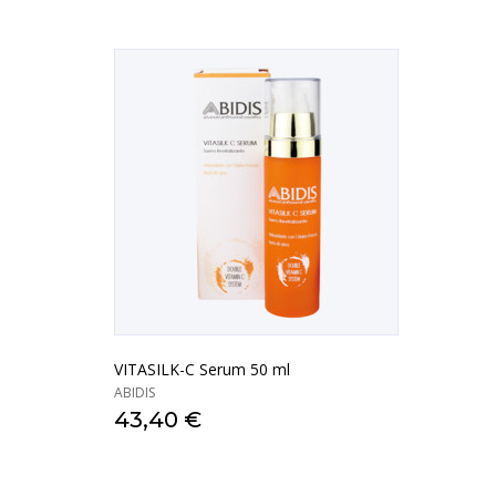
VITASILK-C Serum 50 ml
ABIDIS
43,40 €