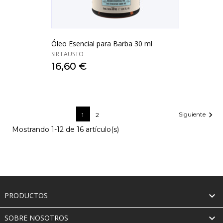
Óleo Esencial para Barba 30 ml
SIR FAUSTO
16,60 €

Siguiente
1
2
Mostrando 1-12 de 16 artículo(s)

PRODUCTOS

SOBRE NOSOTROS