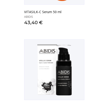
VITASILK-C Serum 50 ml
ABIDIS
43,40 €